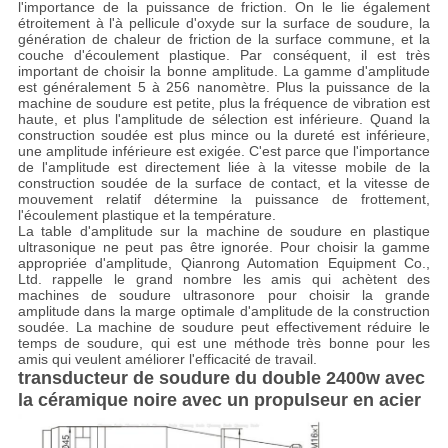
l'importance de la puissance de friction. On le lie également
étroitement à l'à pellicule d'oxyde sur la surface de soudure, la
génération de chaleur de friction de la surface commune, et la
couche d'écoulement plastique. Par conséquent, il est très
important de choisir la bonne amplitude. La gamme d'amplitude
est généralement 5 à 256 nanomètre. Plus la puissance de la
machine de soudure est petite, plus la fréquence de vibration est
haute, et plus l'amplitude de sélection est inférieure. Quand la
construction soudée est plus mince ou la dureté est inférieure,
une amplitude inférieure est exigée. C'est parce que l'importance
de l'amplitude est directement liée à la vitesse mobile de la
construction soudée de la surface de contact, et la vitesse de
mouvement relatif détermine la puissance de frottement,
l'écoulement plastique et la température.
La table d'amplitude sur la machine de soudure en plastique
ultrasonique ne peut pas être ignorée. Pour choisir la gamme
appropriée d'amplitude, Qianrong Automation Equipment Co.,
Ltd. rappelle le grand nombre les amis qui achètent des
machines de soudure ultrasonore pour choisir la grande
amplitude dans la marge optimale d'amplitude de la construction
soudée. La machine de soudure peut effectivement réduire le
temps de soudure, qui est une méthode très bonne pour les
amis qui veulent améliorer l'efficacité de travail.
transducteur de soudure du double 2400w avec
la céramique noire avec un propulseur en acier