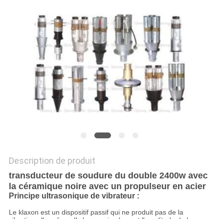
UN DEVIS
PLAN
DU
SITE
POLITIQUE
DE
CONFIDENTIALITÉ
Description de produit
transducteur de soudure du double 2400w avec
la céramique noire avec un propulseur en acier
Principe ultrasonique de vibrateur :
Le klaxon est un dispositif passif qui ne produit pas de la