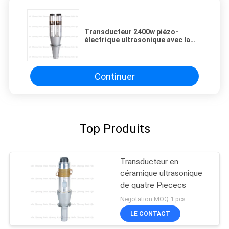
Transducteur 2400w piézo-
électrique ultrasonique avec la
céramique noire un propulseur en
acier 15khz
Continuer
Top Produits
Transducteur en
céramique ultrasonique
de quatre Piececs
Negotation MOQ:1 pcs
LE CONTACT