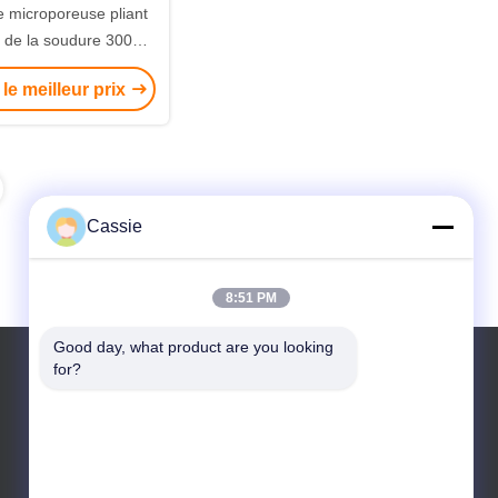
microporeuse pliant
 de la soudure 3000w
ultrasonore
le meilleur prix
Cassie
8:51 PM
Good day, what product are you looking 
for?