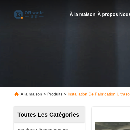
À la maison
À propos Nous
À la maison
>
Produits
>
Installation De Fabrication Ultras
Toutes Les Catégories