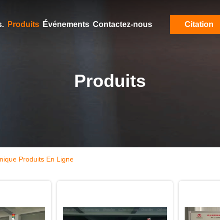
.
Produits
Événements
Contactez-nous
Citation
Produits
onique Produits En Ligne