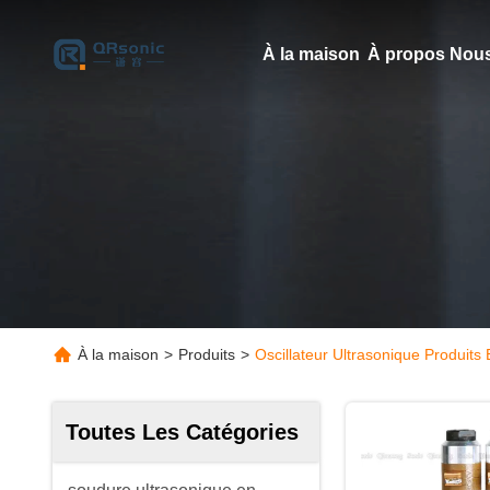
À la maison
À propos Nous
À la maison
>
Produits
>
Oscillateur Ultrasonique Produits
Toutes Les Catégories