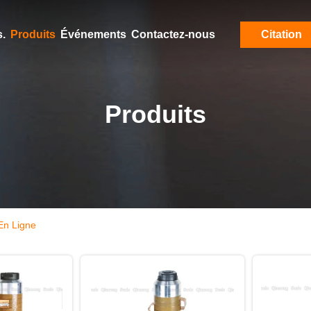
.
Produits
Événements
Contactez-nous
Citation
Produits
 En Ligne