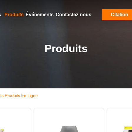
.
Produits
Événements
Contactez-nous
Citation
Produits
ns Produits En Ligne