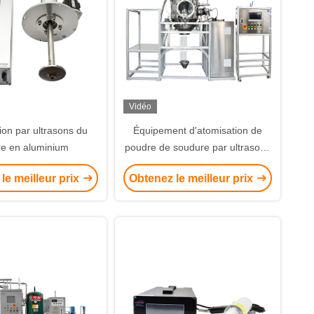
Vidéo
ion par ultrasons du
Équipement d'atomisation de
re en aluminium
poudre de soudure par ultrasons
de 50 Khz
le meilleur prix
Obtenez le meilleur prix