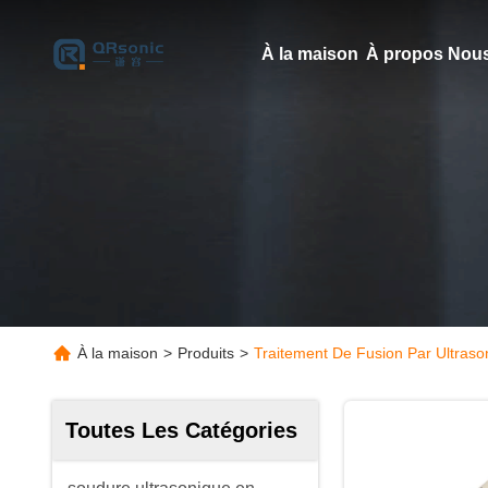
À la maison
À propos Nous
À la maison
>
Produits
>
Traitement De Fusion Par Ultraso
Toutes Les Catégories