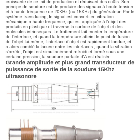
croissante de ce fait de production et réduisant des coûts. Son
principe de soudure est de produire des signaux à haute tension
et à haute fréquence de 20KHz (ou 15KHz) du générateur. Par le
système transducing, le signal est converti en vibration
mécanique à haute fréquence, qui est appliquée à l'objet des
produits en plastique et traverse la surface de l'objet et des
molécules intrinsèques. Le frottement fait monter la température
de l'interface, et quand la température atteint le point de fusion
de l'objet lui-même, l'interface d'objet est rapidement fondue, et
a alors comblé la lacune entre les interfaces ; quand la vibration
s'arrête, l'objet est simultanément refroidi et formé sous une
certaine pression, la soudure parfaite d'A est réalisée.
Grande amplitude et plus grand transducteur de
puissance de sortie de la soudure 15Khz
ultrasonore