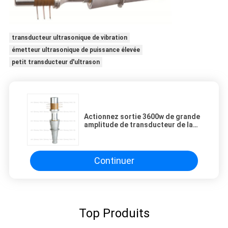
transducteur ultrasonique de vibration
émetteur ultrasonique de puissance élevée
petit transducteur d'ultrason
Actionnez sortie 3600w de grande
amplitude de transducteur de la
soudure 15Khz ultrasonore une
plus grande
Continuer
Top Produits