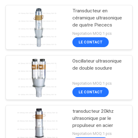
Transducteur en
céramique ultrasonique
de quatre Piececs
Negotation MOQ:1 pcs
LE CONTACT
Oscillateur ultrasonique
de double soudure
Negotation MOQ:1 pcs
LE CONTACT
transducteur 20khz
ultrasonique par le
propulseur en acier
Negotation MOQ:1 pcs