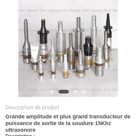
UN DEVIS
PLAN
DU
SITE
POLITIQUE
DE
CONFIDENTIALITÉ
Description de produit
Grande amplitude et plus grand transducteur de
puissance de sortie de la soudure 15Khz
ultrasonore