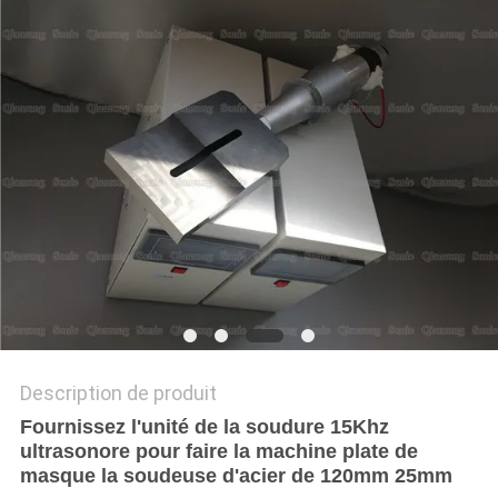
UN DEVIS
PLAN
DU
SITE
POLITIQUE
DE
CONFIDENTIALITÉ
Description de produit
Fournissez l'unité de la soudure 15Khz
ultrasonore pour faire la machine plate de
masque la soudeuse d'acier de 120mm 25mm