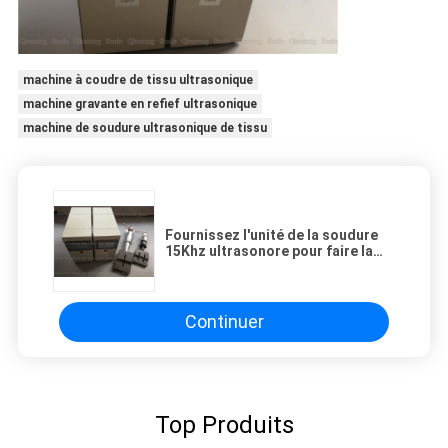
machine à coudre de tissu ultrasonique
machine gravante en refief ultrasonique
machine de soudure ultrasonique de tissu
Fournissez l'unité de la soudure
15Khz ultrasonore pour faire la
machine plate de masque la
soudeuse d'acier de 120mm 25mm
Continuer
Top Produits