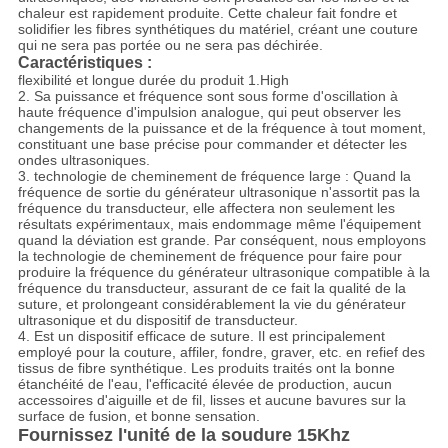
chaleur est rapidement produite. Cette chaleur fait fondre et
solidifier les fibres synthétiques du matériel, créant une couture
qui ne sera pas portée ou ne sera pas déchirée.
Caractéristiques :
flexibilité et longue durée du produit 1.High
2. Sa puissance et fréquence sont sous forme d'oscillation à
haute fréquence d'impulsion analogue, qui peut observer les
changements de la puissance et de la fréquence à tout moment,
constituant une base précise pour commander et détecter les
ondes ultrasoniques.
3. technologie de cheminement de fréquence large : Quand la
fréquence de sortie du générateur ultrasonique n'assortit pas la
fréquence du transducteur, elle affectera non seulement les
résultats expérimentaux, mais endommage même l'équipement
quand la déviation est grande. Par conséquent, nous employons
la technologie de cheminement de fréquence pour faire pour
produire la fréquence du générateur ultrasonique compatible à la
fréquence du transducteur, assurant de ce fait la qualité de la
suture, et prolongeant considérablement la vie du générateur
ultrasonique et du dispositif de transducteur.
4. Est un dispositif efficace de suture. Il est principalement
employé pour la couture, affiler, fondre, graver, etc. en refief des
tissus de fibre synthétique. Les produits traités ont la bonne
étanchéité de l'eau, l'efficacité élevée de production, aucun
accessoires d'aiguille et de fil, lisses et aucune bavures sur la
surface de fusion, et bonne sensation.
Fournissez l'unité de la soudure 15Khz