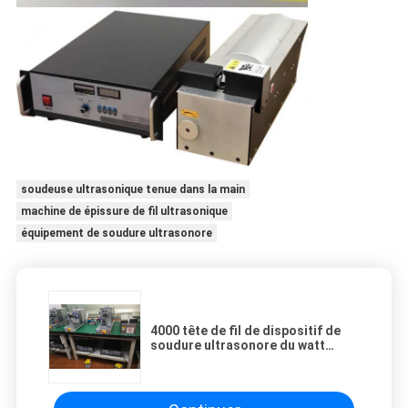
soudeuse ultrasonique tenue dans la main
machine de épissure de fil ultrasonique
équipement de soudure ultrasonore
4000 tête de fil de dispositif de
soudure ultrasonore du watt
20Khz formant la soudure
mutuelle en métal