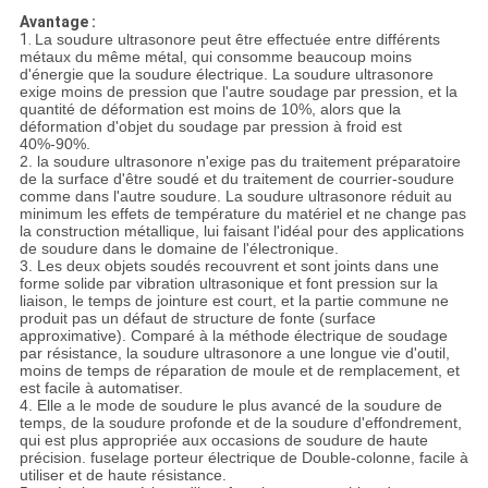
Avantage :
1.
La soudure ultrasonore peut être effectuée entre différents
métaux du même métal, qui consomme beaucoup moins
d'énergie que la soudure électrique. La soudure ultrasonore
exige moins de pression que l'autre soudage par pression, et la
quantité de déformation est moins de 10%, alors que la
déformation d'objet du soudage par pression à froid est
40%-90%.
2. la soudure ultrasonore n'exige pas du traitement préparatoire
de la surface d'être soudé et du traitement de courrier-soudure
comme dans l'autre soudure. La soudure ultrasonore réduit au
minimum les effets de température du matériel et ne change pas
la construction métallique, lui faisant l'idéal pour des applications
de soudure dans le domaine de l'électronique.
3. Les deux objets soudés recouvrent et sont joints dans une
forme solide par vibration ultrasonique et font pression sur la
liaison, le temps de jointure est court, et la partie commune ne
produit pas un défaut de structure de fonte (surface
approximative). Comparé à la méthode électrique de soudage
par résistance, la soudure ultrasonore a une longue vie d'outil,
moins de temps de réparation de moule et de remplacement, et
est facile à automatiser.
4. Elle a le mode de soudure le plus avancé de la soudure de
temps, de la soudure profonde et de la soudure d'effondrement,
qui est plus appropriée aux occasions de soudure de haute
précision. fuselage porteur électrique de Double-colonne, facile à
utiliser et de haute résistance.