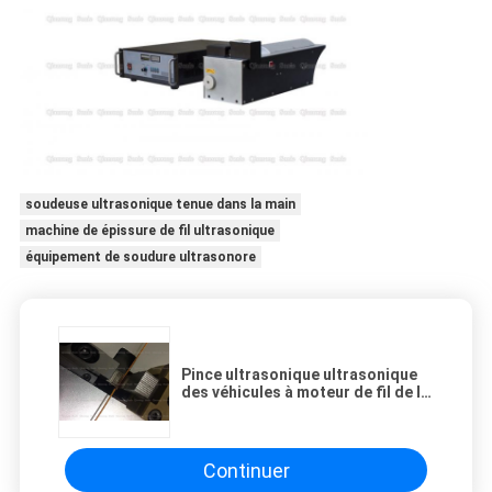
soudeuse ultrasonique tenue dans la main
machine de épissure de fil ultrasonique
équipement de soudure ultrasonore
Pince ultrasonique ultrasonique
des véhicules à moteur de fil de la
machine de soudure de harnais de
fil 3000w
Continuer