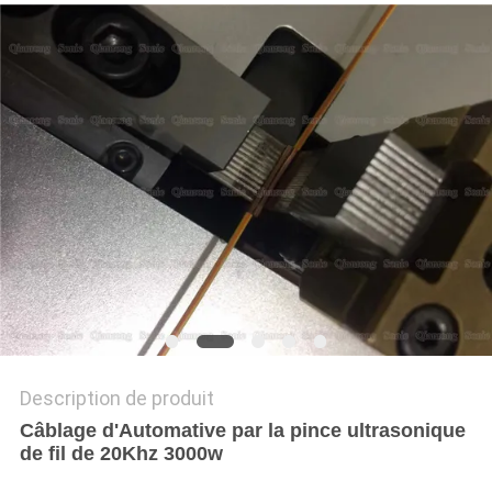
UN DEVIS
PLAN
DU
SITE
POLITIQUE
DE
CONFIDENTIALITÉ
Description de produit
Câblage d'Automative par la pince ultrasonique
de fil de 20Khz 3000w