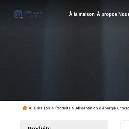
À la maison
À propos Nous
À la maison
>
Produits
>
Alimentation d'énergie ultr
Produits