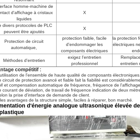
terface homme-machine de
ntact d'affichage à cristaux
X
liquides
 divers protocoles de PLC
X
peuvent être ajoutés
protection faible, facile
la protection 
Protection de circuit
d'endommager les
électriques n
automatique,
composants électriques
end
exigez l'entretien
Remplace
Méthodes d'entretien
professionnel
entretien
ntage compétitif :
'utilisation de l'ensemble de haute qualité de composants électroniques
 circuit de protection avancé et fiable fait la fiabilité est considérablem
M et compensation automatique de fréquence, fréquence de l'affichag
e courant de déviation, de travail de fréquence indication de deux mètre
elon la prise d'interface de demande de client.
 les avantages de la structure simple, faciles à réparer, bon marché.
mentation d'énergie analogue ultrasonique élevée 
plastique