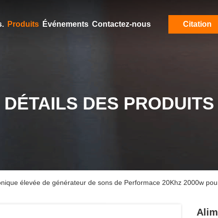
.
Produits
Événements
Contactez-nous
Citation
DÉTAILS DES PRODUITS
asonique élevée de générateur de sons de Performace 20Khz 2000w pour
Alim