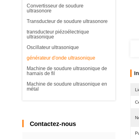
Convertisseur de soudure
ultrasonore
Transducteur de soudure ultrasonore
transducteur piézoélectrique
ultrasonique
Oscillateur ultrasonique
générateur d'onde ultrasonique
Machine de soudure ultrasonique de
I
harnais de fil
Machine de soudure ultrasonique en
métal
Li
Ce
N
Contactez-nous
P