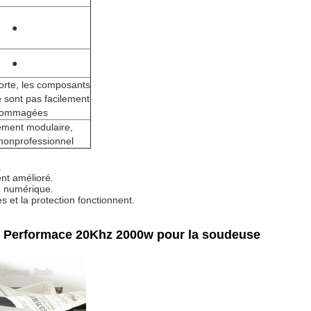
●
●
forte, les composants
e sont pas facilement
ommagées
ment modulaire,
 nonprofessionnel
.
ent amélioré.
e numérique.
s et la protection fonctionnent.
de Performace 20Khz 2000w pour la soudeuse