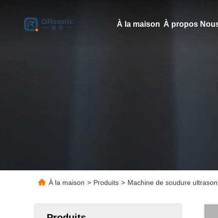
À la maison
À propos Nous
À la maison
>
Produits
>
Machine de soudure ultrasoni
Produits