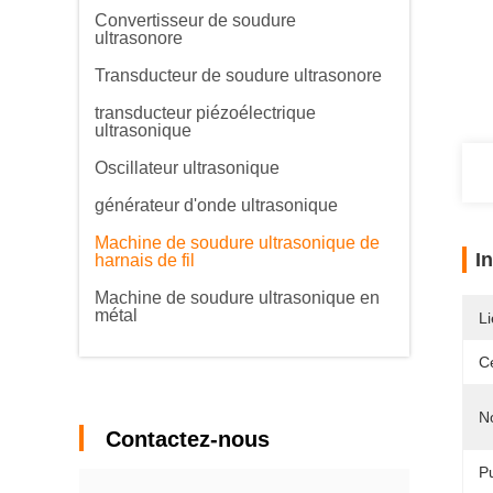
Convertisseur de soudure
ultrasonore
Transducteur de soudure ultrasonore
transducteur piézoélectrique
ultrasonique
Oscillateur ultrasonique
générateur d'onde ultrasonique
Machine de soudure ultrasonique de
I
harnais de fil
Machine de soudure ultrasonique en
métal
Li
Ce
N
Contactez-nous
P