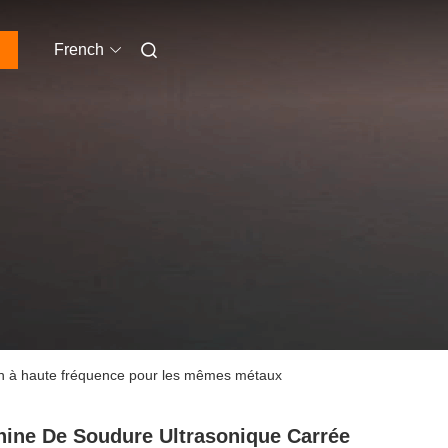
French
ain à haute fréquence pour les mêmes métaux
ine De Soudure Ultrasonique Carrée