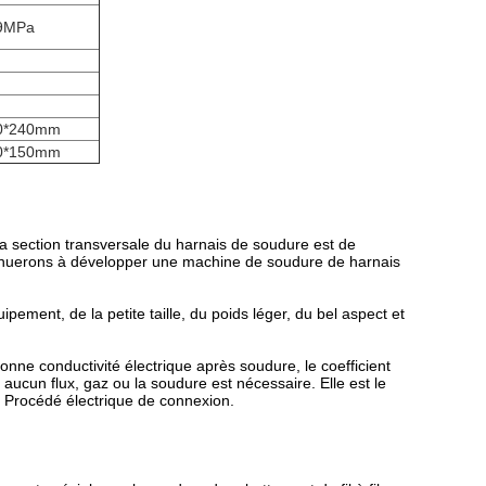
.9MPa
0*240mm
0*150mm
 section transversale du harnais de soudure est de
erons à développer une machine de soudure de harnais
pement, de la petite taille, du poids léger, du bel aspect et
bonne conductivité électrique après soudure, le coefficient
aucun flux, gaz ou la soudure est nécessaire. Elle est le
. Procédé électrique de connexion.