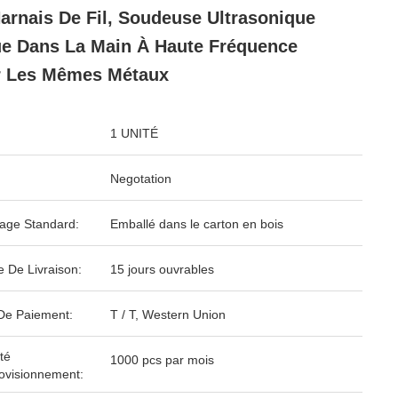
arnais De Fil, Soudeuse Ultrasonique
e Dans La Main À Haute Fréquence
r Les Mêmes Métaux
1 UNITÉ
Negotation
age Standard:
Emballé dans le carton en bois
e De Livraison:
15 jours ouvrables
De Paiement:
T / T, Western Union
té
1000 pcs par mois
ovisionnement: