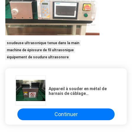
soudeuse ultrasonique tenue dans la main
machine de épissure de fil ultrasonique
équipement de soudure ultrasonore
Appareil à souder en métal de
harnais de câblage
d'automobile/dispositif
ultrasoniques 20Khz
Continuer