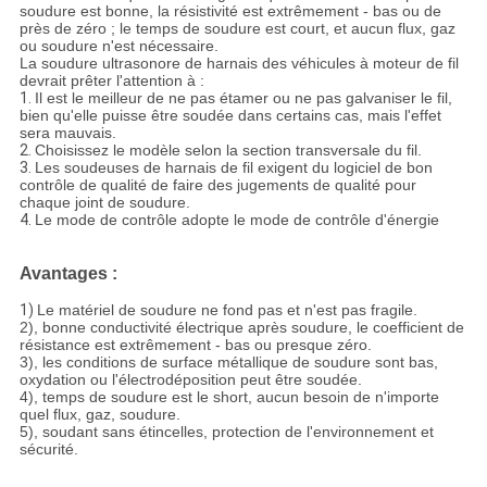
soudure est bonne, la résistivité est extrêmement - bas ou de
près de zéro ; le temps de soudure est court, et aucun flux, gaz
ou soudure n'est nécessaire.
La soudure ultrasonore de harnais des véhicules à moteur de fil
devrait prêter l'attention à :
1.
Il est le meilleur de ne pas étamer ou ne pas galvaniser le fil,
bien qu'elle puisse être soudée dans certains cas, mais l'effet
sera mauvais.
2.
Choisissez le modèle selon la section transversale du fil.
3.
Les soudeuses de harnais de fil exigent du logiciel de bon
contrôle de qualité de faire des jugements de qualité pour
chaque joint de soudure.
4.
Le mode de contrôle adopte le mode de contrôle d'énergie
Avantages :
1)
Le matériel de soudure ne fond pas et n'est pas fragile.
2), bonne conductivité électrique après soudure, le coefficient de
résistance est extrêmement - bas ou presque zéro.
3), les conditions de surface métallique de soudure sont bas,
oxydation ou l'électrodéposition peut être soudée.
4), temps de soudure est le short, aucun besoin de n'importe
quel flux, gaz, soudure.
5), soudant sans étincelles, protection de l'environnement et
sécurité.