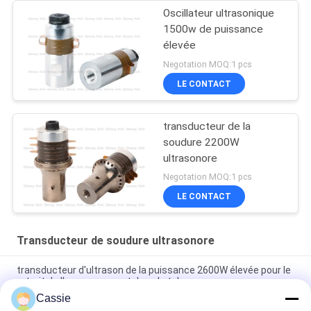
Oscillateur ultrasonique
1500w de puissance
élevée
Negotation MOQ:1 pcs
LE CONTACT
transducteur de la
soudure 2200W
ultrasonore
Negotation MOQ:1 pcs
LE CONTACT
Transducteur de soudure ultrasonore
transducteur d'ultrason de la puissance 2600W élevée pour le
retrait de l'encrassement dans le tube
Cassie
transducteur ultrasonique 20khz de céramique de diamètre