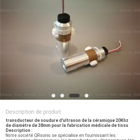
UN DEVIS
PLAN
DU
SITE
POLITIQUE
DE
CONFIDENTIALITÉ
Description de produit
transducteur de soudure d'ultrason de la céramique 20Khz
de diamètre de 38mm pour la fabrication médicale de tissu
Description :
Notre société QRsonic se spécialise en fournissant les